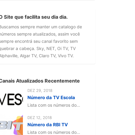
O Site que facilita seu dia dia.
Buscamos sempre manter um catalogo de
números sempre atualizados, assim você
sempre encontrá seu canal favorito sem
quebrar a cabeça. Sky, NET, Oi TV, TV
Alphaville, Algar TV, Claro TV, Vivo TV.
Canais Atualizados Recentemente
DEZ 29, 2018
Número da TV Escola
Lista com os números do...
DEZ 12, 2018
Número da RBI TV
Lista com os números do...