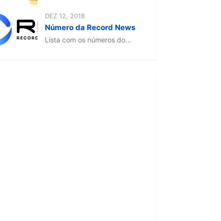
DEZ 12, 2018
Número da Record News
Lista com os números do...