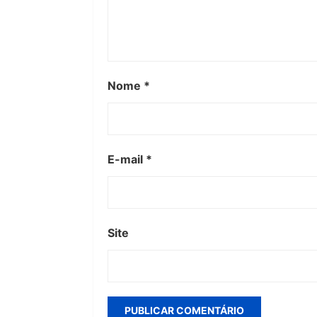
Nome
*
E-mail
*
Site