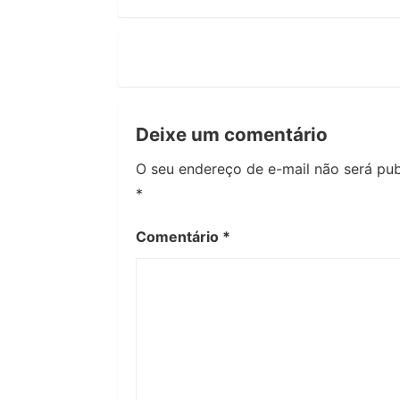
Deixe um comentário
O seu endereço de e-mail não será pub
*
Comentário
*