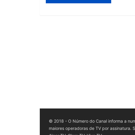
© 2018 - O Número do Canal informa a num
maiores operadoras de TV por assinatura. Sk