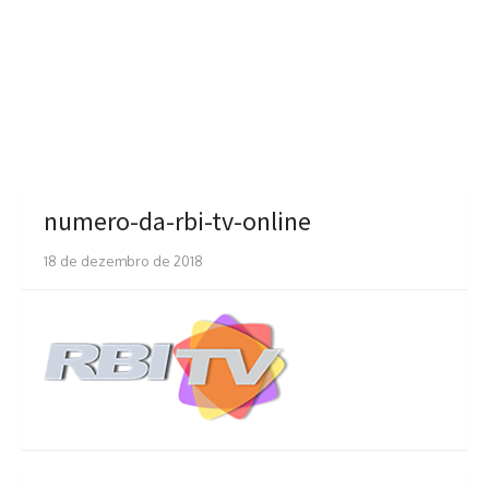
numero-da-rbi-tv-online
18 de dezembro de 2018