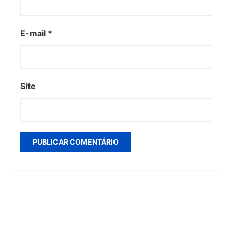
E-mail
*
Site