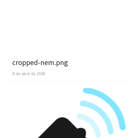
cropped-nem.png
8 de abril de 2018