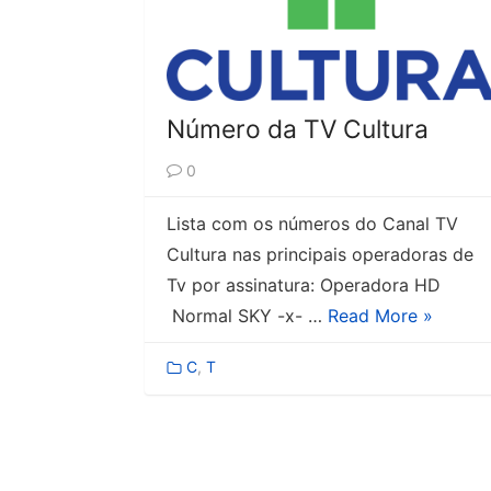
Número da TV Cultura
0
Lista com os números do Canal TV
Cultura nas principais operadoras de
Tv por assinatura: Operadora HD
Normal SKY -x- …
Read More »
C
,
T