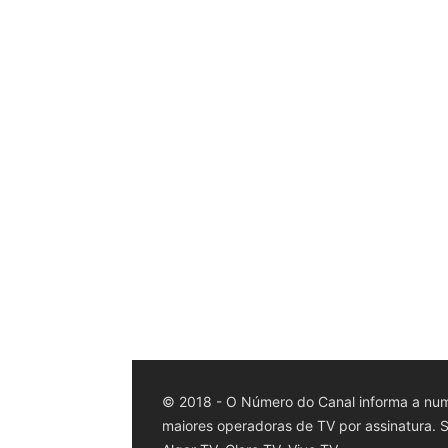
© 2018 - O Número do Canal informa a num
maiores operadoras de TV por assinatura. Sk