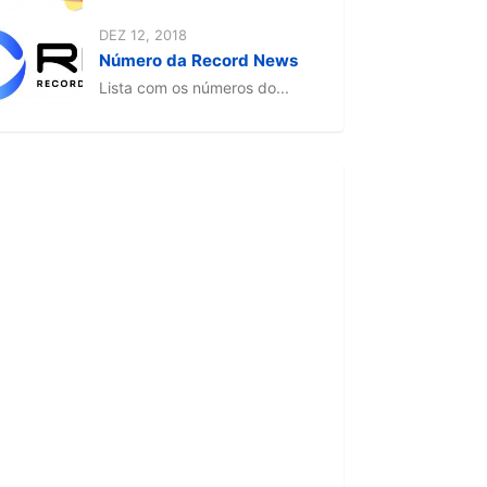
DEZ 12, 2018
Número da Record News
Lista com os números do...