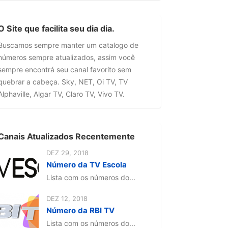
O Site que facilita seu dia dia.
Buscamos sempre manter um catalogo de
números sempre atualizados, assim você
sempre encontrá seu canal favorito sem
quebrar a cabeça. Sky, NET, Oi TV, TV
Alphaville, Algar TV, Claro TV, Vivo TV.
Canais Atualizados Recentemente
DEZ 29, 2018
Número da TV Escola
Lista com os números do...
DEZ 12, 2018
Número da RBI TV
Lista com os números do...