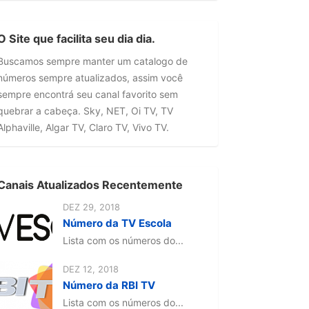
O Site que facilita seu dia dia.
Buscamos sempre manter um catalogo de
números sempre atualizados, assim você
sempre encontrá seu canal favorito sem
quebrar a cabeça. Sky, NET, Oi TV, TV
Alphaville, Algar TV, Claro TV, Vivo TV.
Canais Atualizados Recentemente
DEZ 29, 2018
Número da TV Escola
Lista com os números do...
DEZ 12, 2018
Número da RBI TV
Lista com os números do...