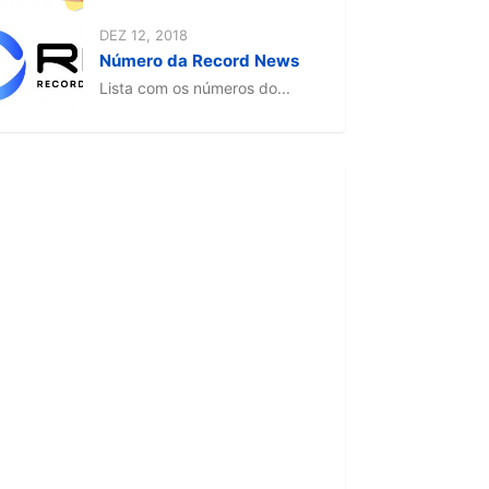
DEZ 12, 2018
Número da Record News
Lista com os números do...