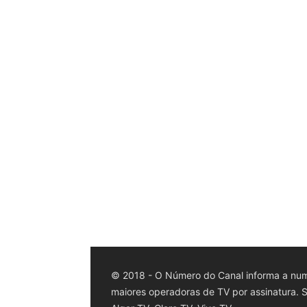
© 2018 - O Número do Canal informa a num
maiores operadoras de TV por assinatura. Sk