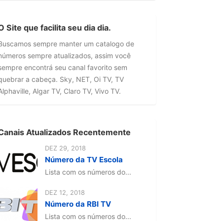
O Site que facilita seu dia dia.
Buscamos sempre manter um catalogo de
números sempre atualizados, assim você
sempre encontrá seu canal favorito sem
quebrar a cabeça. Sky, NET, Oi TV, TV
Alphaville, Algar TV, Claro TV, Vivo TV.
Canais Atualizados Recentemente
DEZ 29, 2018
Número da TV Escola
Lista com os números do...
DEZ 12, 2018
Número da RBI TV
Lista com os números do...