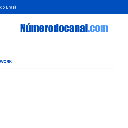
do Brasil
TWORK