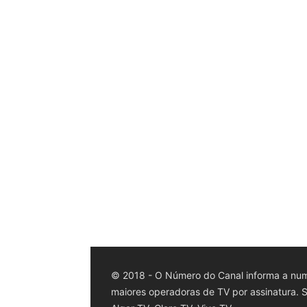
© 2018 - O Número do Canal informa a num
maiores operadoras de TV por assinatura. Sk