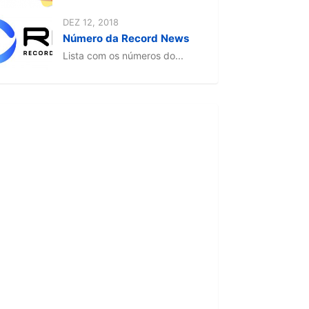
DEZ 12, 2018
Número da Record News
Lista com os números do...