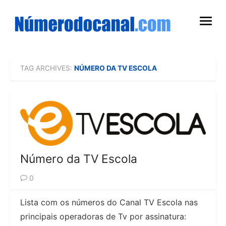
Skip
to
open
content
menu
TAG ARCHIVES:
NÚMERO DA TV ESCOLA
Número da TV Escola
0
Lista com os números do Canal TV Escola nas
principais operadoras de Tv por assinatura: