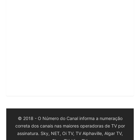
© 2018 - O Número do Canal informa a numeração
correta dos canais nas maiores operadoras de TV por
assinatura. Sky, NET, Oi TV, TV Alphaville, Algar TV,