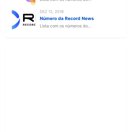
DEZ 12, 2018
Número da Record News
Lista com os números do...