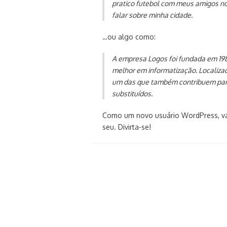
pratico futebol com meus amigos no 
falar sobre minha cidade.
…ou algo como:
A empresa Logos foi fundada em 198
melhor em informatização. Localiz
um das que também contribuem para
substituídos.
Como um novo usuário WordPress, v
seu. Divirta-se!