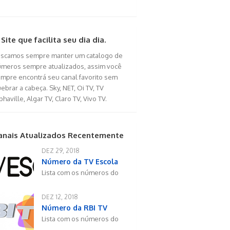
Site que facilita seu dia dia.
scamos sempre manter um catalogo de
meros sempre atualizados, assim você
mpre encontrá seu canal favorito sem
ebrar a cabeça. Sky, NET, Oi TV, TV
phaville, Algar TV, Claro TV, Vivo TV.
anais Atualizados Recentemente
DEZ 29, 2018
Número da TV Escola
Lista com os números do
DEZ 12, 2018
Número da RBI TV
Lista com os números do