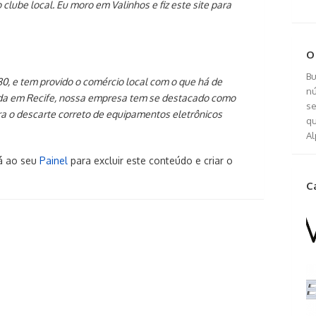
clube local. Eu moro em Valinhos e fiz este site para
O 
Bu
0, e tem provido o comércio local com o que há de
nú
ada em Recife, nossa empresa tem se destacado como
se
 o descarte correto de equipamentos eletrônicos
qu
Al
á ao seu
Painel
para excluir este conteúdo e criar o
C